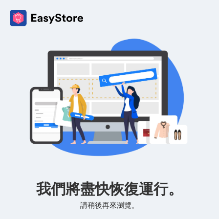
我們將盡快恢復運行。
請稍後再來瀏覽。