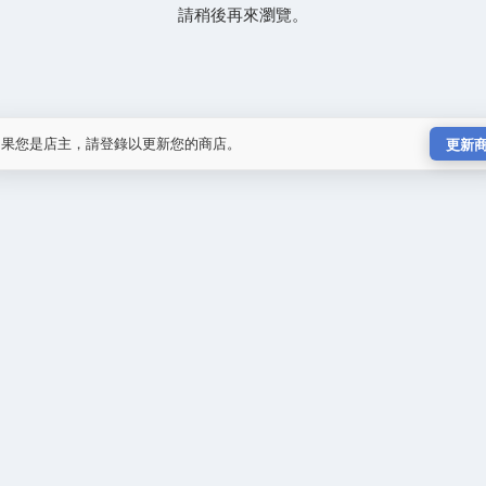
請稍後再來瀏覽。
如果您是店主，請登錄以更新您的商店。
更新